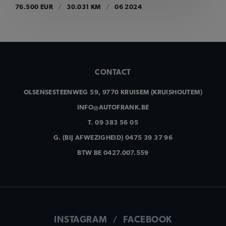
76.500 EUR
30.031 KM
06 2024
CONTACT
OLSENSESTEENWEG 59, 9770 KRUISEM (KRUISHOUTEM)
INFO@AUTOFRANK.BE
T.
09 383 56 05
G.
(BIJ AFWEZIGHEID) 0475 39 37 96
BTW
BE 0427.007.559
INSTAGRAM
FACEBOOK