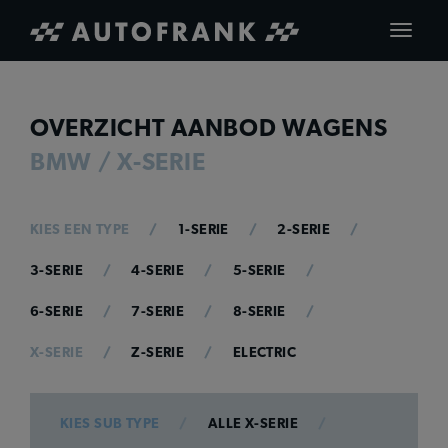
Toggle
navigat
OVERZICHT AANBOD WAGENS
BMW / X-SERIE
KIES EEN TYPE
1-SERIE
2-SERIE
3-SERIE
4-SERIE
5-SERIE
6-SERIE
7-SERIE
8-SERIE
X-SERIE
Z-SERIE
ELECTRIC
KIES SUB TYPE
ALLE X-SERIE