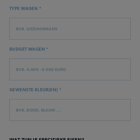
TYPE WAGEN *
BUDGET WAGEN *
GEWENSTE KLEUR(EN) *
WAT ZIJN JE SPECIFIEKE EISEN?