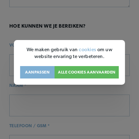
HOE KUNNEN WE JE BEREIKEN?
VOORNAAM *
We maken gebruik van
cookies
om uw
website ervaring te verbeteren.
AANPASSEN
ALLE COOKIES AANVAARDEN
NAAM *
TELEFOON / GSM *