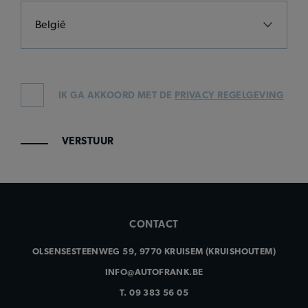
IK GA AKKOORD MET DE
PRIVACY REGELGEVING
VERSTUUR
CONTACT
OLSENSESTEENWEG 59, 9770 KRUISEM (KRUISHOUTEM)
INFO@AUTOFRANK.BE
T.
09 383 56 05