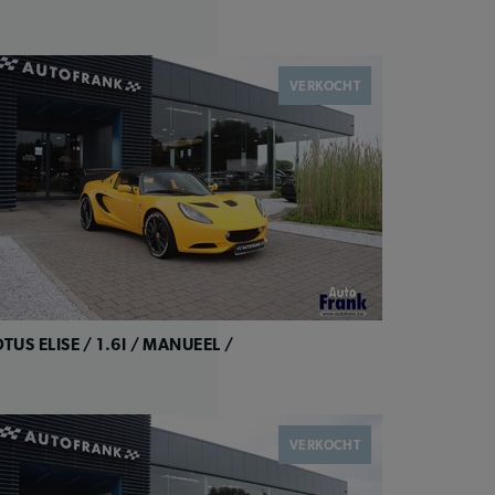
VERKOCHT
OTUS ELISE / 1.6I / MANUEEL /
VERKOCHT