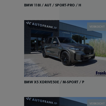
BMW 118I / AUT / SPORT-PRO / H
VERKOCHT
BMW X5 XDRIVE50E / M-SPORT / P
VERKOCHT