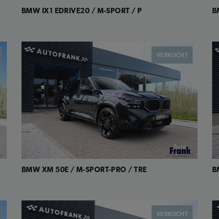
BMW IX1 EDRIVE20 / M-SPORT / P
B
VERKOCHT
BMW XM 50E / M-SPORT-PRO / TRE
B
VERKOCHT