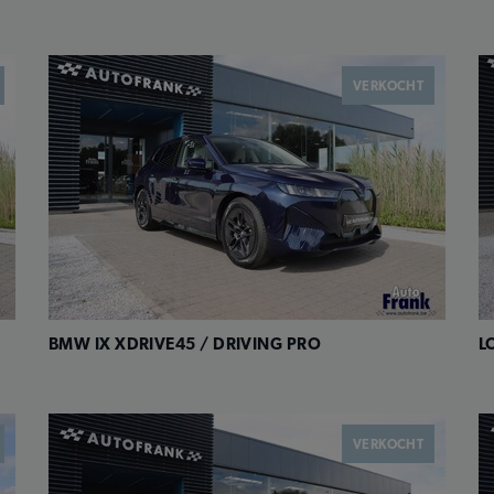
VERKOCHT
BMW IX XDRIVE45 / DRIVING PRO
L
VERKOCHT