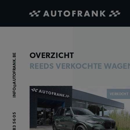
OVERZICHT
INFO@AUTOFRANK.BE
REEDS VERKOCHTE WAGE
VERKOCHT
09 383 56 05