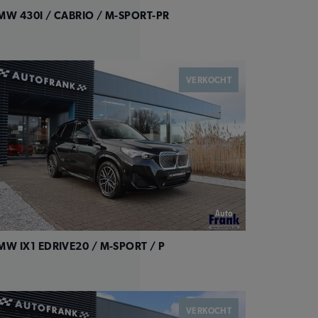
MW 430I / CABRIO / M-SPORT-PR
VERKOCHT
MW IX1 EDRIVE20 / M-SPORT / P
VERKOCHT