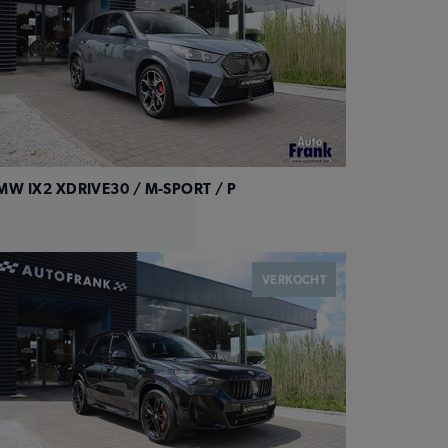
MW IX2 XDRIVE30 / M-SPORT / P
VERKOCHT