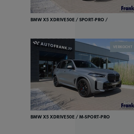
BMW X5 XDRIVE50E / SPORT-PRO /
VERKOCHT
BMW X5 XDRIVE50E / M-SPORT-PRO