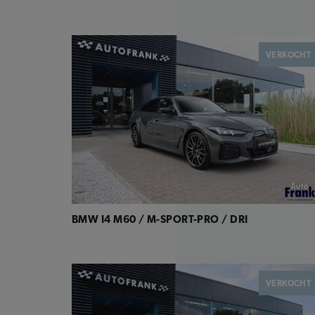
VERKOCHT
BMW I4 M60 / M-SPORT-PRO / DRI
VERKOCHT