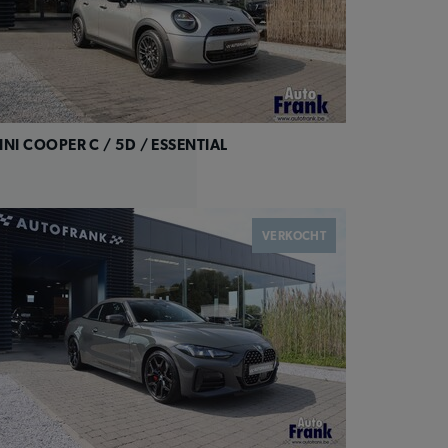
INI COOPER C / 5D / ESSENTIAL
VERKOCHT