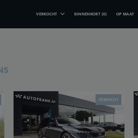
VERKOCHT
BINNENKORT (0)
OP MAAT
NS
VERKOCHT