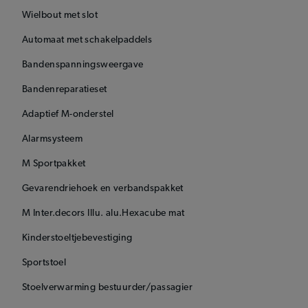
Wielbout met slot
Automaat met schakelpaddels
Bandenspanningsweergave
Bandenreparatieset
Adaptief M-onderstel
Alarmsysteem
M Sportpakket
Gevarendriehoek en verbandspakket
M Inter.decors Illu. alu.Hexacube mat
Kinderstoeltjebevestiging
Sportstoel
Stoelverwarming bestuurder/passagier