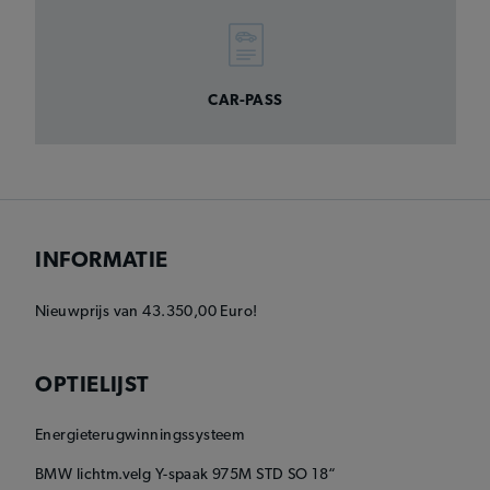
CAR-PASS
INFORMATIE
Nieuwprijs van 43.350,00 Euro!
OPTIELIJST
Energieterugwinningssysteem
BMW lichtm.velg Y-spaak 975M STD SO 18“