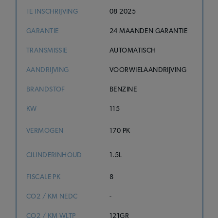
1E INSCHRIJVING
08 2025
GARANTIE
24 MAANDEN GARANTIE
TRANSMISSIE
AUTOMATISCH
AANDRIJVING
VOORWIELAANDRIJVING
BRANDSTOF
BENZINE
KW
115
VERMOGEN
170 PK
CILINDERINHOUD
1.5L
FISCALE PK
8
CO2 / KM NEDC
-
CO2 / KM WLTP
121GR